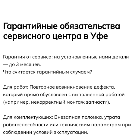
Гарантийные обязательства
сервисного центра в Уфе
Гарантия от сервиса: на установленные нами детали
— до 3 месяцев.
Что считается гарантийным случаем?
Для работ: Повторное возникновение дефекта,
который прямо обусловлен с выполненной работой
(например, некорректный монтаж запчасти).
Для комплектующих: Внезапная поломка, утрата
работоспособности или техническим параметрам при
соблюдении условий эксплуатации.