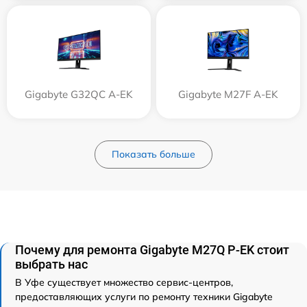
Gigabyte G32QC A-EK
Gigabyte M27F A-EK
Показать больше
Почему для ремонта Gigabyte M27Q P-EK стоит
выбрать нас
В Уфе существует множество сервис-центров,
предоставляющих услуги по ремонту техники Gigabyte