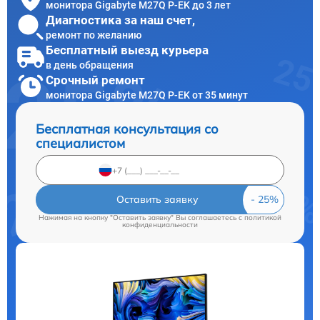
монитора Gigabyte M27Q P-EK до 3 лет
Диагностика за наш счет,
ремонт по желанию
Бесплатный выезд курьера
в день обращения
Срочный ремонт
монитора Gigabyte M27Q P-EK от 35 минут
Бесплатная консультация со
специалистом
Оставить заявку
Нажимая на кнопку "Оставить заявку" Вы соглашаетесь c
политикой
конфиденциальности