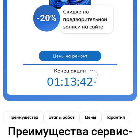
Скидка по
-20%
предварительной
записи на сайте
Цены на ремонт
Конец акции
01:13:40
Преимущества
Этапы работ
Цены
Гарантия
М
Преимущества сервис-