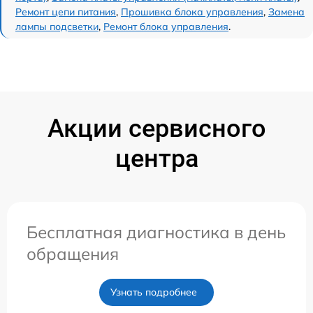
Ремонт цепи питания
,
Прошивка блока управления
,
Замена
лампы подсветки
,
Ремонт блока управления
.
Акции сервисного
центра
Бесплатная диагностика в день
обращения
Узнать подробнее