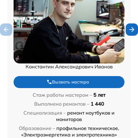
Константин Александрович Иванов
Вызвать мастера
Стаж работы мастером –
5 лет
Выполнено ремонтов –
1 440
Специализация –
ремонт ноутбуков и
мониторов
Образование –
профильное техническое,
«Электроэнергетика и электротехника»