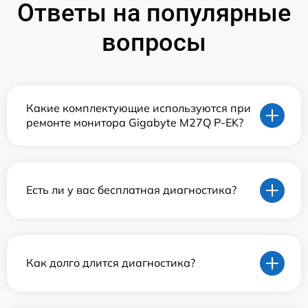
Ответы на популярные
вопросы
Какие комплектующие используются при
ремонте монитора Gigabyte M27Q P-EK?
Есть ли у вас бесплатная диагностика?
Как долго длится диагностика?