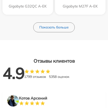
Gigabyte G32QC A-EK
Gigabyte M27F A-EK
Показать больше
Отзывы клиентов
4.9
1799 отзывов
5358 оценок
Котов Арсений