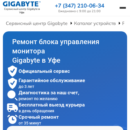
+7 (347) 210-06-34
Сервисный центр Gigabyte
в
Ежедневно с 9:00 до 21:00
Уфе
Сервисный центр Gigabyte
Каталог устройств
Ре
Ремонт блока управления
монитора
Gigabyte в Уфе
Официальный сервис
Гарантийное обслуживание
до 3 лет
Диагностика за наш счет,
ремонт по желанию
Бесплатный выезд курьера
в день обращения
Срочный ремонт
от 35 минут