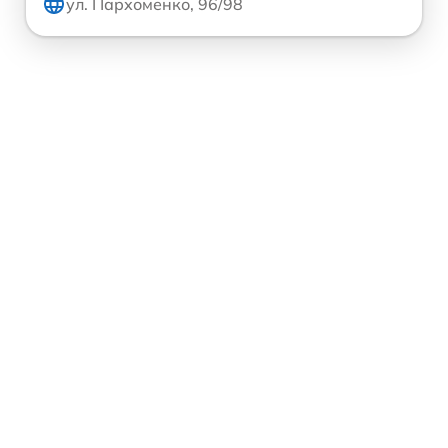
ул. Пархоменко, 96/98