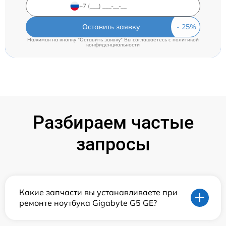
Оставить заявку
Нажимая на кнопку "Оставить заявку" Вы соглашаетесь c
политикой
конфиденциальности
Разбираем частые
запросы
Какие запчасти вы устанавливаете при
ремонте ноутбука Gigabyte G5 GE?