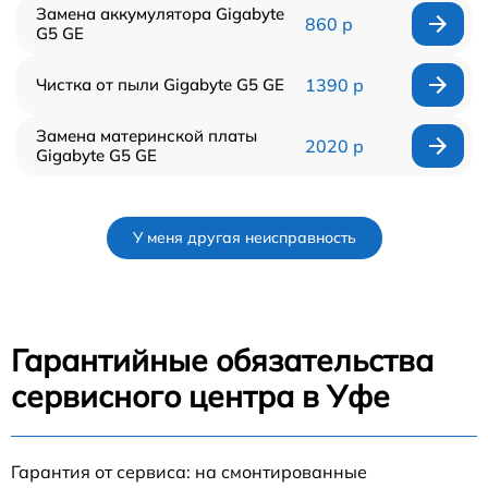
Замена аккумулятора Gigabyte
860 р
G5 GE
Чистка от пыли Gigabyte G5 GE
1390 р
Замена материнской платы
2020 р
Gigabyte G5 GE
У меня другая неисправность
Гарантийные обязательства
сервисного центра в Уфе
Гарантия от сервиса: на смонтированные