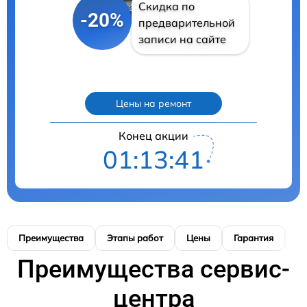
Скидка по
-20%
предварительной
записи на сайте
Цены на ремонт
Конец акции
01:13:39
Преимущества
Этапы работ
Цены
Гарантия
М
Преимущества сервис-
центра