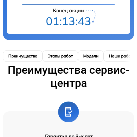
Конец акции
01:13:42
Преимущества
Этапы работ
Модели
Наши работы
Преимущества сервис-
центра
Гарантия до 3-х лет