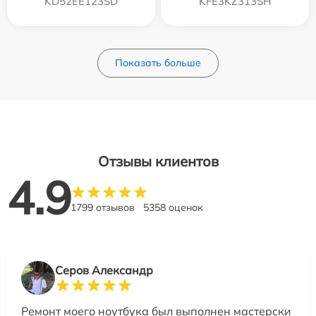
KD52EE123SD
KFE3KZ313SH
Показать больше
Отзывы клиентов
4.9
1799 отзывов
5358 оценок
Серов Александр
Ремонт моего ноутбука был выполнен мастерски